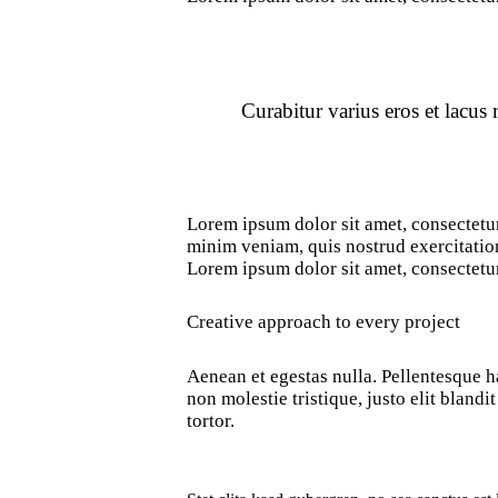
Curabitur varius eros et lacus
Lorem ipsum dolor sit amet, consectetur
minim veniam, quis nostrud exercitation
Lorem ipsum dolor sit amet, consectetur
Creative approach to every project
Aenean et egestas nulla. Pellentesque ha
non molestie tristique, justo elit bland
tortor.