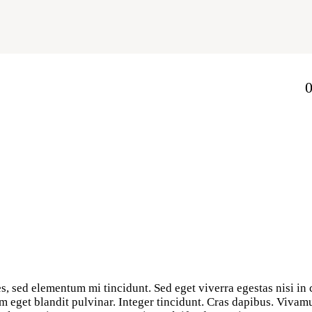
0
s, sed elementum mi tincidunt. Sed eget viverra egestas nisi in
um eget blandit pulvinar. Integer tincidunt. Cras dapibus. Viv