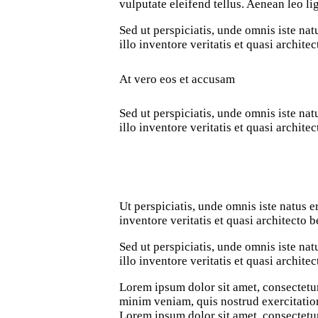
vulputate eleifend tellus. Aenean leo lig
Sed ut perspiciatis, unde omnis iste n
illo inventore veritatis et quasi archite
At vero eos et accusam
Sed ut perspiciatis, unde omnis iste n
illo inventore veritatis et quasi architec
Ut perspiciatis, unde omnis iste natus
inventore veritatis et quasi architecto b
Sed ut perspiciatis, unde omnis iste n
illo inventore veritatis et quasi archite
Lorem ipsum dolor sit amet, consectetur
minim veniam, quis nostrud exercitation
Lorem ipsum dolor sit amet, consectetur