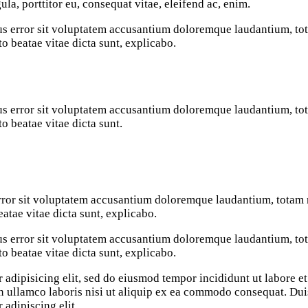
ula, porttitor eu, consequat vitae, eleifend ac, enim.
atus error sit voluptatem accusantium doloremque laudantium, t
cto beatae vitae dicta sunt, explicabo.
atus error sit voluptatem accusantium doloremque laudantium, t
to beatae vitae dicta sunt.
 error sit voluptatem accusantium doloremque laudantium, totam 
eatae vitae dicta sunt, explicabo.
atus error sit voluptatem accusantium doloremque laudantium, t
cto beatae vitae dicta sunt, explicabo.
 adipisicing elit, sed do eiusmod tempor incididunt ut labore e
 ullamco laboris nisi ut aliquip ex ea commodo consequat. Duis 
 adipiscing elit.