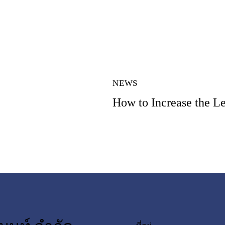
NEWS
How to Increase the L