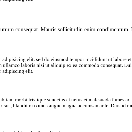
 rutrum consequat. Mauris sollicitudin enim condimentum, l
 adipisicing elit, sed do eiusmod tempor incididunt ut labore e
 ullamco laboris nisi ut aliquip ex ea commodo consequat. Duis 
 adipiscing elit.
bitant morbi tristique senectus et netus et malesuada fames ac t
it risus, blandit maximus augue magna accumsan ante. Duis id mi 