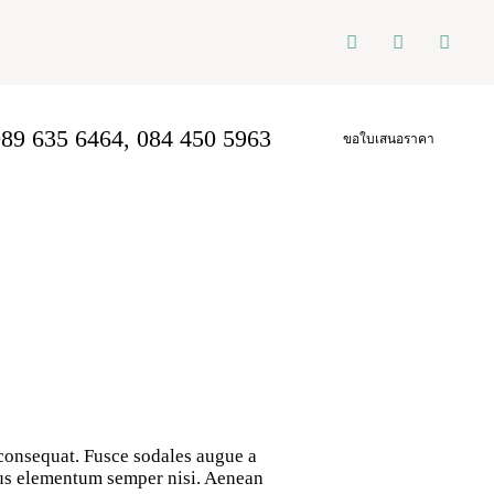
89 635 6464, 084 450 5963
ขอใบเสนอราคา
 consequat. Fusce sodales augue a
amus elementum semper nisi. Aenean