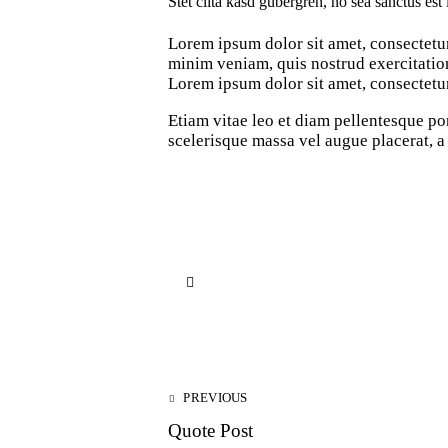
Stet clita kasd gubergren, no sea sanctus est
Lorem ipsum dolor sit amet, consectetur
minim veniam, quis nostrud exercitation
Lorem ipsum dolor sit amet, consectetur
Etiam vitae leo et diam pellentesque po
scelerisque massa vel augue placerat, a
PREVIOUS
Quote Post