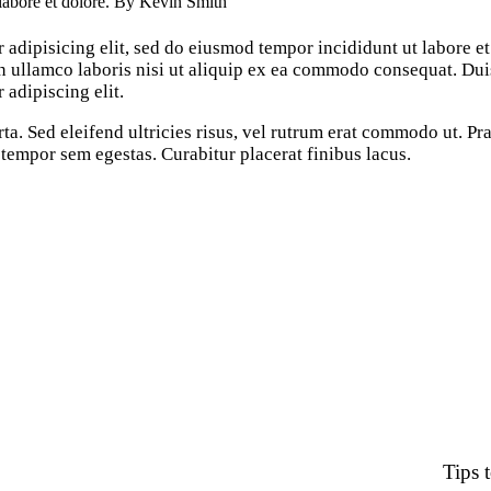
 labore et dolore. By
Kevin Smith
 adipisicing elit, sed do eiusmod tempor incididunt ut labore e
 ullamco laboris nisi ut aliquip ex ea commodo consequat. Duis 
 adipiscing elit.
rta. Sed eleifend ultricies risus, vel rutrum erat commodo ut. 
 tempor sem egestas. Curabitur placerat finibus lacus.
Tips 