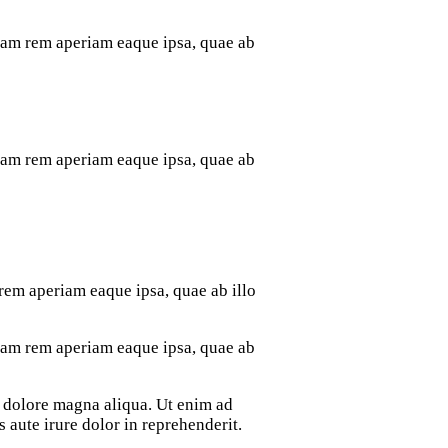
otam rem aperiam eaque ipsa, quae ab
otam rem aperiam eaque ipsa, quae ab
rem aperiam eaque ipsa, quae ab illo
otam rem aperiam eaque ipsa, quae ab
t dolore magna aliqua. Ut enim ad
aute irure dolor in reprehenderit.