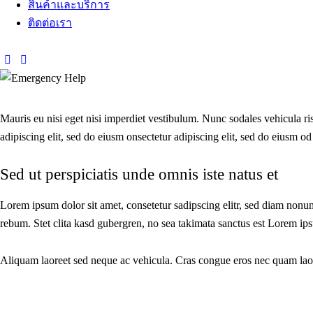
สินค้าและบริการ
ติดต่อเรา
Mauris eu nisi eget nisi imperdiet vestibulum. Nunc sodales vehicula risu
adipiscing elit, sed do eiusm onsectetur adipiscing elit, sed do eiusm od 
Sed ut perspiciatis unde omnis iste natus et
Lorem ipsum dolor sit amet, consetetur sadipscing elitr, sed diam nonu
rebum. Stet clita kasd gubergren, no sea takimata sanctus est Lorem ips
Aliquam laoreet sed neque ac vehicula. Cras congue eros nec quam laoreet