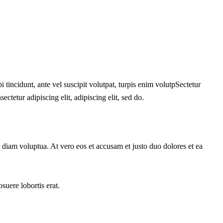
 tincidunt, ante vel suscipit volutpat, turpis enim volutpSectetur
ectetur adipiscing elit, adipiscing elit, sed do.
 diam voluptua. At vero eos et accusam et justo duo dolores et ea
suere lobortis erat.