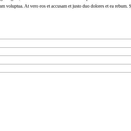
am voluptua. At vero eos et accusam et justo duo dolores et ea rebum. S