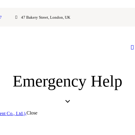
7
47 Bakery Street, London, UK
Emergency Help
Close