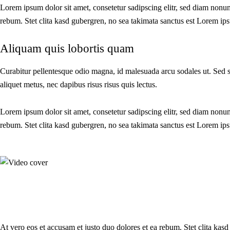
Lorem ipsum dolor sit amet, consetetur sadipscing elitr, sed diam nonu
rebum. Stet clita kasd gubergren, no sea takimata sanctus est Lorem ips
Aliquam quis lobortis quam
Curabitur pellentesque odio magna, id malesuada arcu sodales ut. Sed 
aliquet metus, nec dapibus risus risus quis lectus.
Lorem ipsum dolor sit amet, consetetur sadipscing elitr, sed diam nonu
rebum. Stet clita kasd gubergren, no sea takimata sanctus est Lorem ips
At vero eos et accusam et justo duo dolores et ea rebum. Stet clita kas