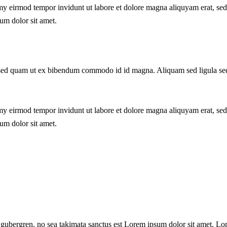
my eirmod tempor invidunt ut labore et dolore magna aliquyam erat, sed
um dolor sit amet.
sed quam ut ex bibendum commodo id id magna. Aliquam sed ligula sed an
my eirmod tempor invidunt ut labore et dolore magna aliquyam erat, sed
um dolor sit amet.
d gubergren, no sea takimata sanctus est Lorem ipsum dolor sit amet. Lo