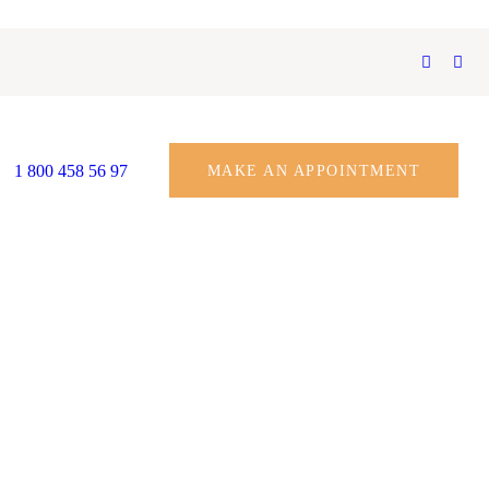
1 800 458 56 97
MAKE AN APPOINTMENT