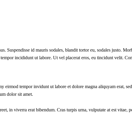
s. Suspendisse id mauris sodales, blandit tortor eu, sodales justo. Morbi
tempor incididunt ut labore. Ut vel placerat eros, eu tincidunt velit. Cons
my eirmod tempor invidunt ut labore et dolore magna aliquyam erat, sed
um dolor sit amet.
, in viverra erat bibendum. Cras turpis urna, vulputate at est vitae, po