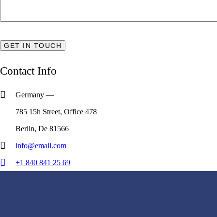
Contact Info
Germany —
785 15h Street, Office 478
Berlin, De 81566
info@email.com
+1 840 841 25 69