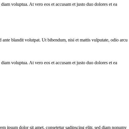
 diam voluptua. At vero eos et accusam et justo duo dolores et ea
te blandit volutpat. Ut bibendum, nisi et mattis vulputate, odio arcu
 diam voluptua. At vero eos et accusam et justo duo dolores et ea
rem ipsum dolor sit amet, consetetur sadipscing elitr, sed diam nonumy